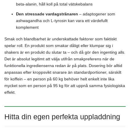
beta-alanin, håll koll på total vätskebalans
Den stressade vardagstränaren
– adaptogener som
ashwagandha och L-tyrosin kan vara ett värdefullt
komplement
Smak och blandbarhet är underskattade faktorer som faktiskt
spelar roll. En produkt som smakar dåligt eller klumpar sig i
shakers är en produkt du slutar ta – och då gör den ingenting alls.
Det är absolut legitimt att välja utifrån smakpreferens när de
funktionella ingredienserna redan är på plats. Dosering bör alltid
anpassas efter kroppsvikt snarare än standardportioner, särskilt
för koffein – en person på 60 kg behöver helt enkelt inte lika
mycket som en person på 95 kg för att uppnå samma fysiologiska
effekt.
Hitta din egen perfekta uppladdning