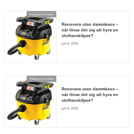
Träning och hälsa
Renovera utan dammkaos –
när lönar det sig att hyra en
stoftavskiljare?
juni 9, 2026
Träning och hälsa
Renovera utan dammkaos –
när lönar det sig att hyra en
stoftavskiljare?
juni 9, 2026