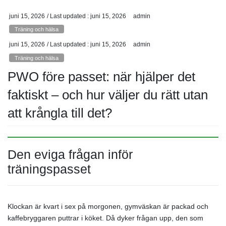
juni 15, 2026
/ Last updated :
juni 15, 2026
admin
Träning och hälsa
juni 15, 2026
/ Last updated :
juni 15, 2026
admin
Träning och hälsa
PWO före passet: när hjälper det
faktiskt – och hur väljer du rätt utan
att krångla till det?
Den eviga frågan inför
träningspasset
Klockan är kvart i sex på morgonen, gymväskan är packad och
kaffebryggaren puttrar i köket. Då dyker frågan upp, den som