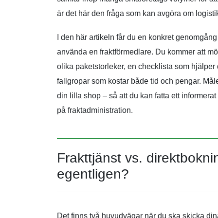
är det här den fråga som kan avgöra om logistik
I den här artikeln får du en konkret genomgång a
använda en fraktförmedlare. Du kommer att möta
olika paketstorleker, en checklista som hjälper
fallgropar som kostar både tid och pengar. Målet 
din lilla shop – så att du kan fatta ett informera
på fraktadministration.
Frakttjänst vs. direktbokni
egentligen?
Det finns två huvudvägar när du ska skicka dina 