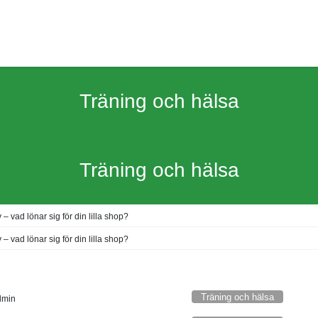
Träning och hälsa
Träning och hälsa
v – vad lönar sig för din lilla shop?
v – vad lönar sig för din lilla shop?
Träning och hälsa
dmin