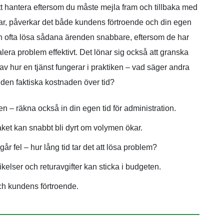
att hantera eftersom du måste mejla fram och tillbaka med
svar, påverkar det både kundens förtroende och din egen
 kan ofta lösa sådana ärenden snabbare, eftersom de har
era problem effektivt. Det lönar sig också att granska
av hur en tjänst fungerar i praktiken – vad säger andra
den faktiska kostnaden över tid?
en – räkna också in din egen tid för administration.
aket kan snabbt bli dyrt om volymen ökar.
r fel – hur lång tid tar det att lösa problem?
ikelser och returavgifter kan sticka i budgeten.
ch kundens förtroende.