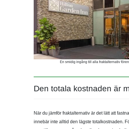
En smidig ingång till alla fraktalternativ för
Den totala kostnaden är m
När du jämför fraktalternativ är det lätt att fastn
innebär inte alltid den lägste totalkostnaden. För