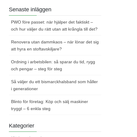
Senaste inläggen
PWO före passet: när hjälper det faktiskt –
och hur väljer du rätt utan att krångla till det?
Renovera utan dammkaos – när lönar det sig
att hyra en stoftavskiljare?
Ordning i arbetsbilen: så sparar du tid, rygg
och pengar – steg för steg
Så väljer du ett bismarckhalsband som håller
i generationer
Blinto för företag: Köp och sälj maskiner
tryggt – 6 enkla steg
Kategorier