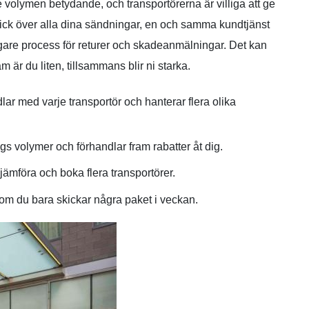
 volymen betydande, och transportörerna är villiga att ge
blick över alla dina sändningar, en och samma kundtjänst
digare process för returer och skadeanmälningar. Det kan
är du liten, tillsammans blir ni starka.
lar med varje transportör och hanterar flera olika
 volymer och förhandlar fram rabatter åt dig.
 jämföra och boka flera transportörer.
en om du bara skickar några paket i veckan.