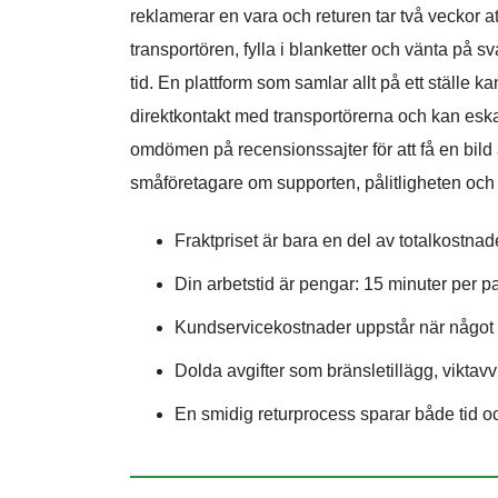
reklamerar en vara och returen tar två veckor 
transportören, fylla i blanketter och vänta på 
tid. En plattform som samlar allt på ett ställe
direktkontakt med transportörerna och kan eskal
omdömen på recensionssajter för att få en bild 
småföretagare om supporten, pålitligheten och 
Fraktpriset är bara en del av totalkostnad
Din arbetstid är pengar: 15 minuter per p
Kundservicekostnader uppstår när något gå
Dolda avgifter som bränsletillägg, viktavv
En smidig returprocess sparar både tid o