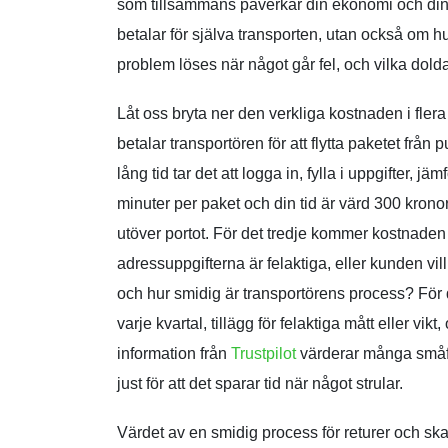
som tillsammans påverkar din ekonomi och din
betalar för själva transporten, utan också om h
problem löses när något går fel, och vilka dold
Låt oss bryta ner den verkliga kostnaden i flera 
betalar transportören för att flytta paketet från 
lång tid tar det att logga in, fylla i uppgifter, 
minuter per paket och din tid är värd 300 kronor
utöver portot. För det tredje kommer kostnaden 
adressuppgifterna är felaktiga, eller kunden vil
och hur smidig är transportörens process? För d
varje kvartal, tillägg för felaktiga mått eller vikt
information från
Trustpilot
värderar många småf
just för att det sparar tid när något strular.
Värdet av en smidig process för returer och s