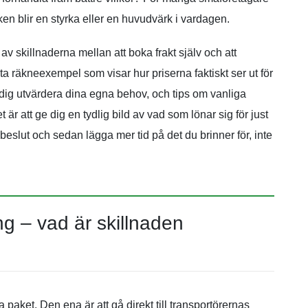
en blir en styrka eller en huvudvärk i vardagen.
v skillnaderna mellan att boka frakt själv och att
 räkneexempel som visar hur priserna faktiskt ser ut för
 dig utvärdera dina egna behov, och tips om vanliga
är att ge dig en tydlig bild av vad som lönar sig för just
t beslut och sedan lägga mer tid på det du brinner för, inte
ng – vad är skillnaden
paket. Den ena är att gå direkt till transportörernas