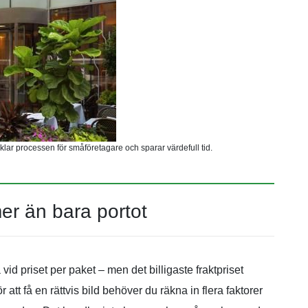
enklar processen för småföretagare och sparar värdefull tid.
er än bara portot
a vid priset per paket – men det billigaste fraktpriset
 att få en rättvis bild behöver du räkna in flera faktorer