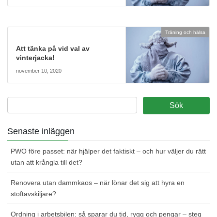
Träning och hälsa
Att tänka på vid val av
vinterjacka!
november 10, 2020
Senaste inläggen
PWO före passet: när hjälper det faktiskt – och hur väljer du rätt
utan att krångla till det?
Renovera utan dammkaos – när lönar det sig att hyra en
stoftavskiljare?
Ordning i arbetsbilen: så sparar du tid, rygg och pengar – steg